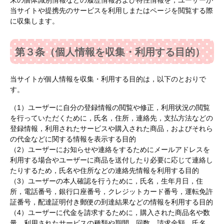
末の個体識別情報などの履歴情報および特性情報を，ユーザーが
当サイトや提携先のサービスを利用しまたはページを閲覧する際
に収集します。
第３条（個人情報を収集・利用する目的）
当サイトが個人情報を収集・利用する目的は，以下のとおりで
す。
（1）ユーザーに自分の登録情報の閲覧や修正，利用状況の閲覧
を行っていただくために，氏名，住所，連絡先，支払方法などの
登録情報，利用されたサービスや購入された商品，およびそれら
の代金などに関する情報を表示する目的
（2）ユーザーにお知らせや連絡をするためにメールアドレスを
利用する場合やユーザーに商品を送付したり必要に応じて連絡し
たりするため，氏名や住所などの連絡先情報を利用する目的
（3）ユーザーの本人確認を行うために，氏名，生年月日，住
所，電話番号，銀行口座番号，クレジットカード番号，運転免許
証番号，配達証明付き郵便の到達結果などの情報を利用する目的
（4）ユーザーに代金を請求するために，購入された商品名や数
量，利用されたサービスの種類や期間，回数，請求金額，氏名，