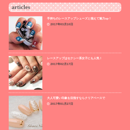
articles
手持ちのレースアップシューズと揃えて魅力up！
2017年03月10日
レースアップはセクシー系女子にも人気！
2017年02月17日
大人可愛い印象を目指すならクリアベースで
2017年01月27日