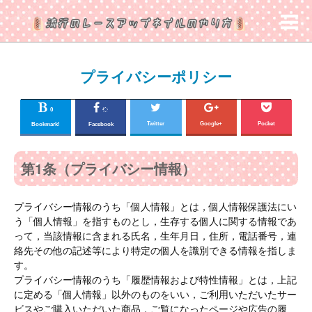
プライバシーポリシー
0
Twitter
Google+
Pocket
Bookmark!
Facebook
第1条（プライバシー情報）
プライバシー情報のうち「個人情報」とは，個人情報保護法にい
う「個人情報」を指すものとし，生存する個人に関する情報であ
って，当該情報に含まれる氏名，生年月日，住所，電話番号，連
絡先その他の記述等により特定の個人を識別できる情報を指しま
す。
プライバシー情報のうち「履歴情報および特性情報」とは，上記
に定める「個人情報」以外のものをいい，ご利用いただいたサー
ビスやご購入いただいた商品，ご覧になったページや広告の履