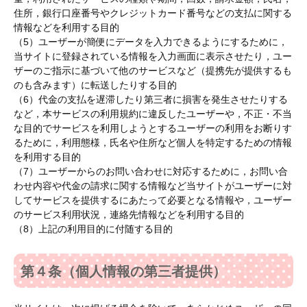
住所，銀行口座番号やクレジットカード番号などの支払に関する
情報などを利用する目的
（5）ユーザーが簡便にデータを入力できるようにするために，
当サイトに登録されている情報を入力画面に表示させたり，ユー
ザーのご指示に基づいて他のサービスなど（提携先が提供するも
のも含みます）に転送したりする目的
（6）代金の支払を遅滞したり第三者に損害を発生させたりする
など，本サービスの利用規約に違反したユーザーや，不正・不当
な目的でサービスを利用しようとするユーザーの利用をお断りす
るために，利用態様，氏名や住所など個人を特定するための情報
を利用する目的
（7）ユーザーからのお問い合わせに対応するために，お問い合
わせ内容や代金の請求に関する情報など当サイトがユーザーに対
してサービスを提供するにあたって必要となる情報や，ユーザー
のサービス利用状況，連絡先情報などを利用する目的
（8）上記の利用目的に付随する目的
第４条（個人情報の第三者提供）