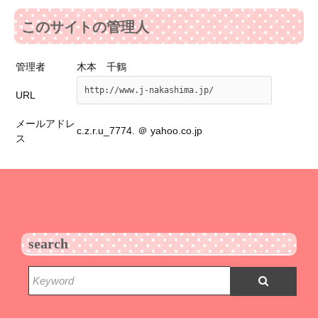
このサイトの管理人
管理者
木本 千鶴
http://www.j-nakashima.jp/
URL
メールアドレ
c.z.r.u_7774. ＠ yahoo.co.jp
ス
search