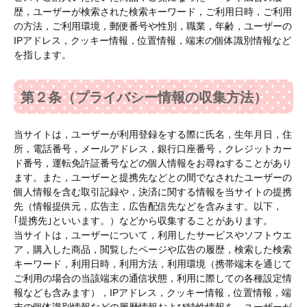
歴，ユーザーが検索された検索キーワード，ご利用日時，ご利用
の方法，ご利用環境，郵便番号や性別，職業，年齢，ユーザーの
IPアドレス，クッキー情報，位置情報，端末の個体識別情報など
を指します。
第２条（プライバシー情報の収集方法）
当サイトは，ユーザーが利用登録をする際に氏名，生年月日，住
所，電話番号，メールアドレス，銀行口座番号，クレジットカー
ド番号，運転免許証番号などの個人情報をお尋ねすることがあり
ます。また，ユーザーと提携先などとの間でなされたユーザーの
個人情報を含む取引記録や，決済に関する情報を当サイトの提携
先（情報提供元，広告主，広告配信先などを含みます。以下，
｢提携先｣といいます。）などから収集することがあります。
当サイトは，ユーザーについて，利用したサービスやソフトウエ
ア，購入した商品，閲覧したページや広告の履歴，検索した検索
キーワード，利用日時，利用方法，利用環境（携帯端末を通じて
ご利用の場合の当該端末の通信状態，利用に際しての各種設定情
報なども含みます），IPアドレス，クッキー情報，位置情報，端